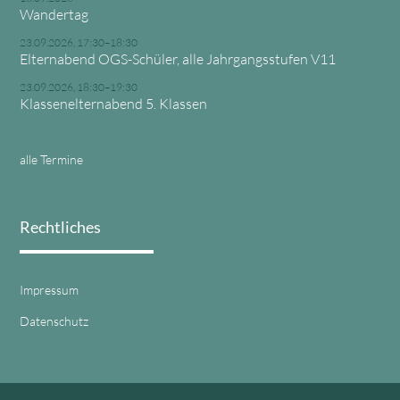
Wandertag
23.09.2026, 17:30–18:30
Elternabend OGS-Schüler, alle Jahrgangsstufen V11
23.09.2026, 18:30–19:30
Klassenelternabend 5. Klassen
alle Termine
Rechtliches
Impressum
Datenschutz