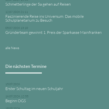
Schmetterlinge der 5a gehen auf Reisen
12.07.2026 21:11
Faszinierende Reise ins Universum: Das mobile
Schulplanetarium zu Besuch
05.07.2026 13:10
Gründerteam gewinnt 1. Preis der Sparkasse Mainfranken
alle News
Die nächsten Termine
15.09.2026
Erster Schultag im neuen Schuljahr
16.09.2026, 12:55
Beginn OGS
18.09.2026